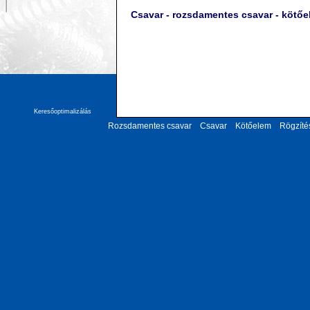
Csavar - rozsdamentes csavar - kötő
Keresőoptimalizálás
Rozsdamentes csavar
Csavar
Kötőelem
Rögzíté